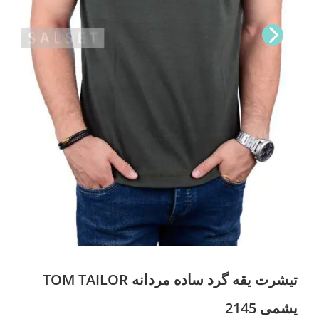
Nex
t
تیشرت یقه گرد ساده مردانه TOM TAILOR
یشمی 2145