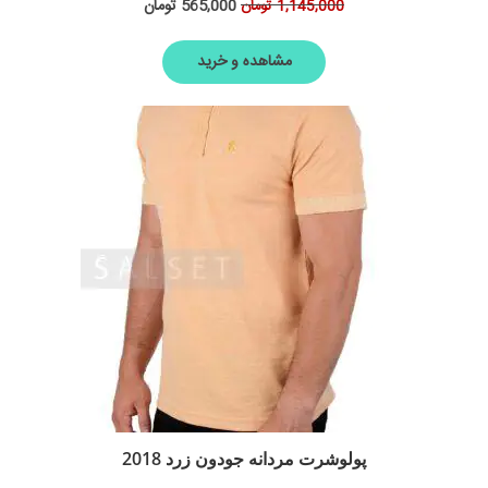
565,000
تومان
1,145,000
تومان
مشاهده و خرید
پولوشرت مردانه جودون زرد 2018