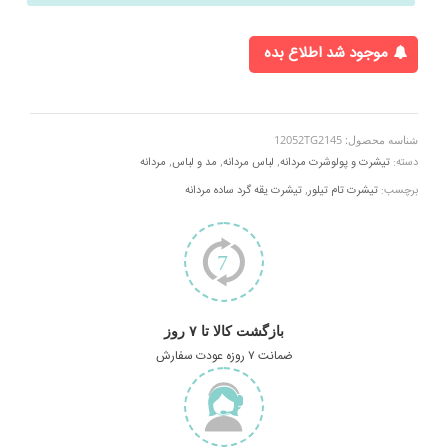
موجود شد اطلاع بده
شناسه محصول:
12052TG2145
دسته:
تیشرت و پولوشرت مردانه
,
لباس مردانه
,
مد و لباس
,
مردانه
برچسب:
تیشرت تام تیلور
,
تیشرت یقه گرد ساده مردانه
بازگشت کالا تا ۷ روز
ضمانت ۷ روزه عودت سفارش