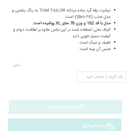
تیشرت یقه گرد ساده مردانه TOM TAILOR به رنگ یشمی و
مدل جذب (Slim Fit) است.
مدل با قد 182 و وزن 78 سایز XL پوشیده است.
الیاف نخی استفاده شده در این لباس علاوه بر لطافت، دوام و
کیفیت بسیار خوبی دارد.
لطیف و سبک است.
جنس آن پنبه است.
سایز
افزودن به سبد خرید
راهنمای سایز