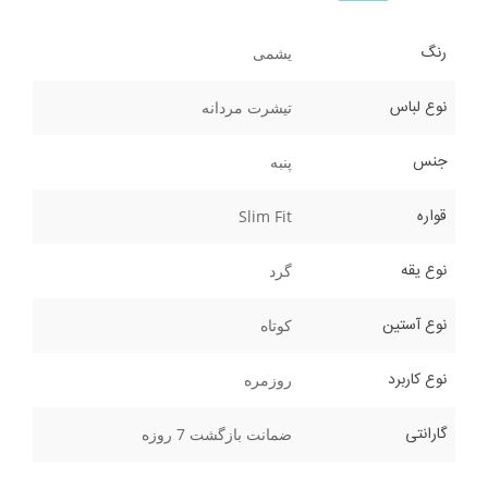
رنگ
یشمی
نوع لباس
تیشرت مردانه
جنس
پنبه
قواره
Slim Fit
نوع یقه
گرد
نوع آستین
کوتاه
نوع کاربرد
روزمره
گارانتی
ضمانت بازگشت 7 روزه