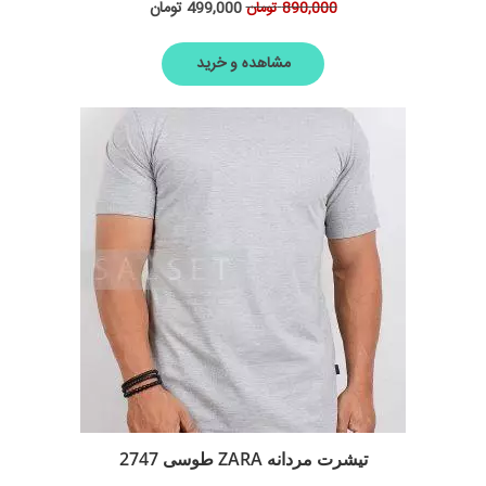
499,000
تومان
890,000
تومان
مشاهده و خرید
تیشرت مردانه ZARA طوسی 2747