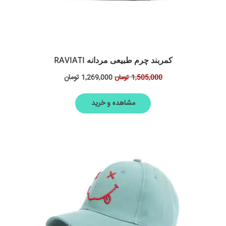
کمربند چرم طبیعی مردانه RAVIATI
1,269,000
تومان
1,505,000
تومان
مشاهده و خرید