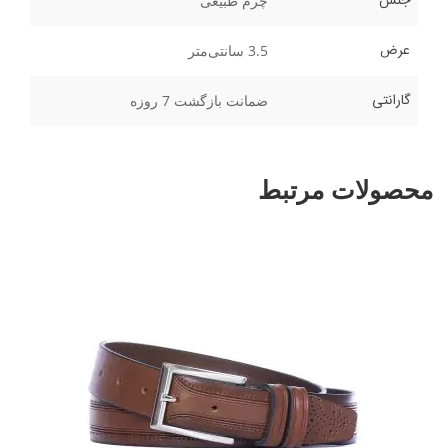
جنس
چرم طبیعی
عرض
3.5 سانتی‌متر
گارانتی
ضمانت بازگشت 7 روزه
محصولات مرتبط