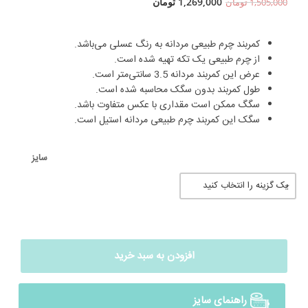
1,269,000
تومان
1,505,000
تومان
کمربند چرم طبیعی مردانه به رنگ عسلی می‌باشد.
از چرم طبیعی یک تکه تهیه شده است.
عرض این کمربند مردانه 3.5 سانتی‌متر است.
طول کمربند بدون سگک محاسبه شده است.
سگگ ممکن است مقداری با عکس متفاوت باشد.
سگک این کمربند چرم طبیعی مردانه استیل است.
سایز
افزودن به سبد خرید
راهنمای سایز