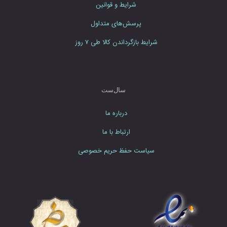
ی
شرایط و قوانین
ی
د
پرسش‌های متداول
شرایط بازگرداندن کالا طی ۷ روز
سال‌ست
درباره ما
ارتباط با ما
سیاست حفظ حریم خصوصی