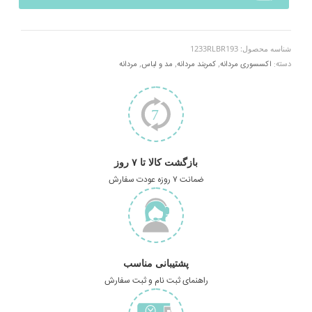
شناسه محصول:
1233RLBR193
دسته:
اکسسوری مردانه
,
کمربند مردانه
,
مد و لباس
,
مردانه
بازگشت کالا تا ۷ روز
ضمانت ۷ روزه عودت سفارش
پشتیبانی مناسب
راهنمای ثبت نام و ثبت سفارش