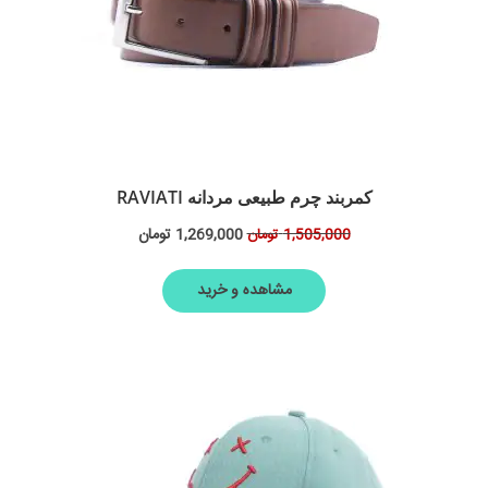
کمربند چرم طبیعی مردانه RAVIATI
1,269,000
تومان
1,505,000
تومان
مشاهده و خرید