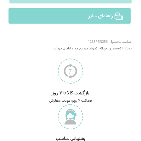
راهنمای سایز
شناسه محصول:
1233RBR256
دسته:
اکسسوری مردانه
,
کمربند مردانه
,
مد و لباس
,
مردانه
بازگشت کالا تا ۷ روز
ضمانت ۷ روزه عودت سفارش
پشتیبانی مناسب