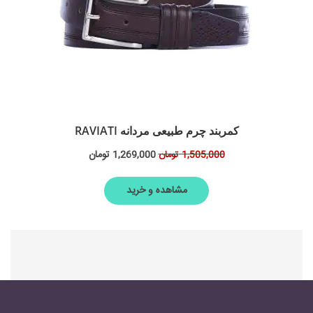
کمربند چرم طبیعی مردانه RAVIATI
1,269,000
تومان
1,505,000
تومان
مشاهده و خرید