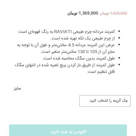
1,369,000
تومان
1,620,000
تومان
کمربند مردانه چرم طبیعی RAVIATI به رنگ قهوه‌ای است.
از چرم طبیعی یک تکه تهیه شده است.
عرض این کمربند مردانه 4.5 سانتی‌متر و طول آن با توجه به
سایز آن از 105 تا 130 سانتی‌متر متغیر است.
طول کمربند بدون سگک محاسبه شده است.
طول کمربند از طریق باز کردن پیچ تعبیه شده در انتهای سگک
قابل تنظیم است.
سایز
افزودن به سبد خرید