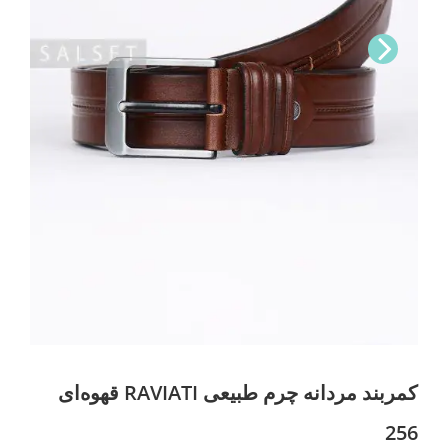
Nex
t
کمربند مردانه چرم طبیعی RAVIATI قهوه‌ای
256