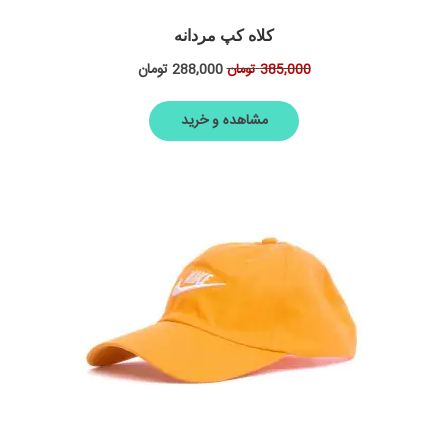
کلاه کپ مردانه
288,000
تومان
385,000
تومان
مشاهده و خرید