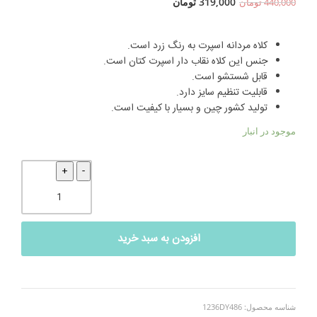
319,000
تومان
440,000
تومان
کلاه مردانه اسپرت به رنگ زرد است.
جنس این کلاه نقاب دار اسپرت کتان است.
قابل شستشو است.
قابلیت تنظیم سایز دارد.
تولید کشور چین و بسیار با کیفیت است.
موجود در انبار
کلاه
مردانه
اسپرت
مارک
دار
افزودن به سبد خرید
زرد
486
عدد
شناسه محصول:
1236DY486