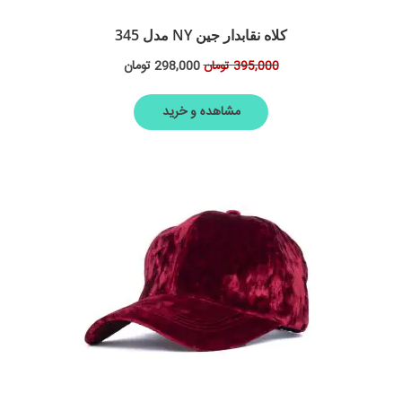
کلاه نقابدار جین NY مدل 345
298,000
تومان
395,000
تومان
مشاهده و خرید