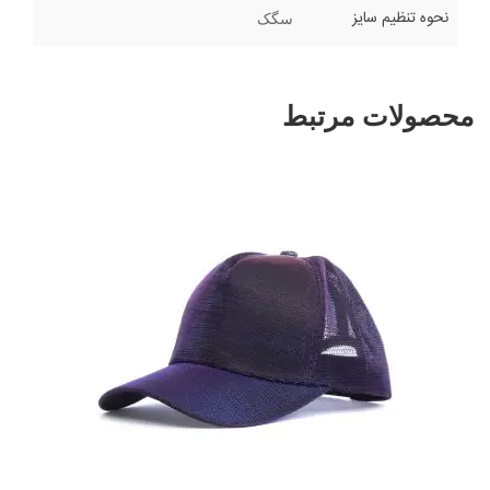
نحوه تنظیم سایز
سگک
محصولات مرتبط