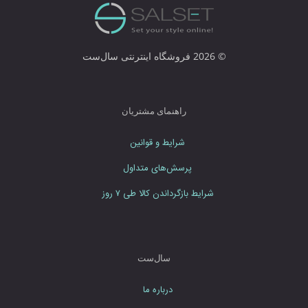
ر
ا
و
ا
© 2026 فروشگاه اینترنتی سال‌ست
ر
د
ن
م
راهنمای مشتریان
ا
ی
شرایط و قوانین
ی
د
پرسش‌های متداول
شرایط بازگرداندن کالا طی ۷ روز
سال‌ست
درباره ما