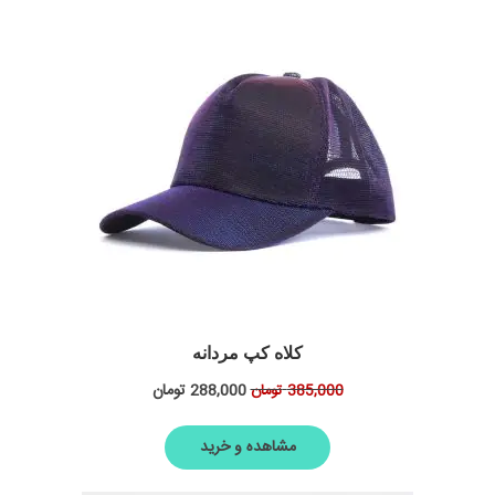
کلاه کپ مردانه
288,000
تومان
385,000
تومان
مشاهده و خرید