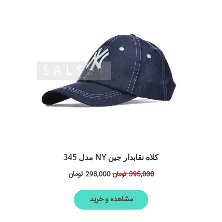
کلاه نقابدار جین NY مدل 345
298,000
تومان
395,000
تومان
مشاهده و خرید