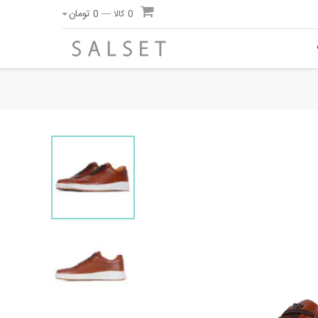
0
تومان
0 کالا —