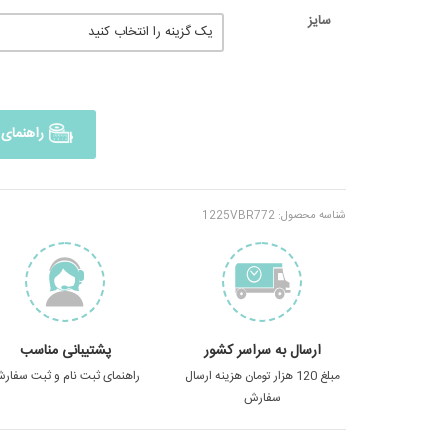
سایز
راهنمای 
شناسه محصول:
1225VBR772
ارسال به سراسر کشور
پشتیبانی مناسب
مبلغ 120 هزار تومان هزینه ارسال
راهنمای ثبت نام و ثبت سفار
سفارش