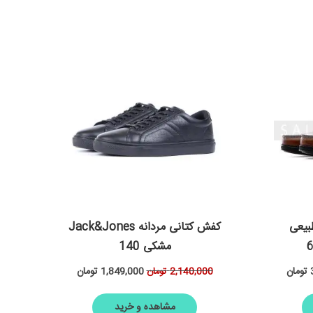
بیعی
کفش کتانی مردانه Jack&Jones
مشکی 140
تومان
1,849,000
تومان
2,140,000
تومان
مشاهده و خرید