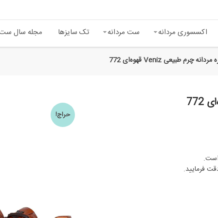
اکسسوری مردانه
ست‌ مردانه
تک سایزها
مجله سال ست
ه چرم طبیعی Veniz قهوه‌ای 772
حراج!
قت فرمایید.