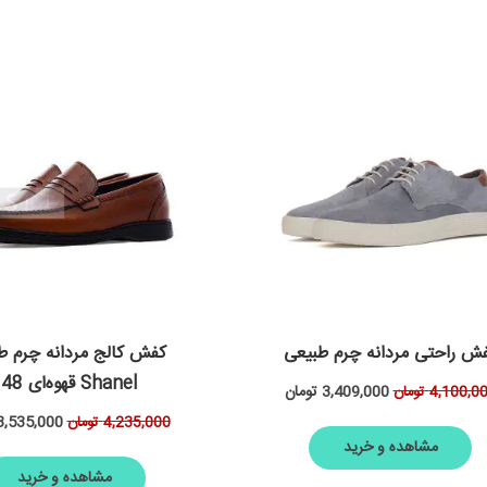
ش راحتی مردانه چرم طبیعی
کفش کالج مردانه چرم ط
Shanel قهوه‌ای 648
3,409,000
تومان
4,100,0
تومان
3,535,000
4,235,000
تومان
مشاهده و خرید
مشاهده و خرید