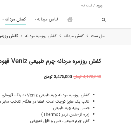
ورود / ثبت نام
لباس مردانه
کفش مردانه
سال ست
کفش مردانه
کفش روزمره مردانه
کفش روزمره مردان
کفش روزمره مردانه چرم طبیعی Veniz قهوه‌ای 772
3,475,000
تومان
4,170,000
تومان
کفش روزمره مردانه چرم طبیعی Veniz به رنگ قهوه‌ای است.
قالب یک سایز کوچک است. لطفا در هنگام انتخاب سایز د
جنس رویه چرم طبیعی
زیره از جنس ترمو (Thermo)
کفی چرم طبیعی، طبی و قابل تعویض