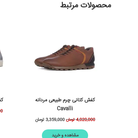
محصولات مرتبط
کفش کتانی چرم طبیعی مردانه
کف
Cavalli
00
3,359,000
تومان
4,020,000
تومان
مشاهده و خرید