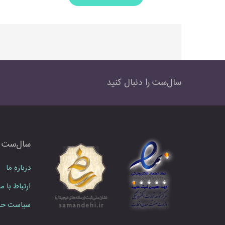
سال‌ست را دنبال کنید
سال‌ست
درباره ما
ارتباط با ما
سیاست حف