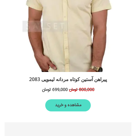
پیراهن آستین کوتاه مردانه لیمویی 2083
699,000
تومان
800,000
تومان
مشاهده و خرید