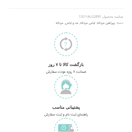
شناسه محصول:
12011ALG2895
دسته:
پیراهن مردانه
,
لباس مردانه
,
مد و لباس
,
مردانه
بازگشت کالا تا ۷ روز
ضمانت ۷ روزه عودت سفارش
پشتیبانی مناسب
راهنمای ثبت نام و ثبت سفارش