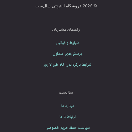
ا
© 2026 فروشگاه اینترنتی سال‌ست
ر
د
ن
م
راهنمای مشتریان
ا
ی
شرایط و قوانین
ی
د
پرسش‌های متداول
شرایط بازگرداندن کالا طی ۷ روز
سال‌ست
درباره ما
ارتباط با ما
سیاست حفظ حریم خصوصی