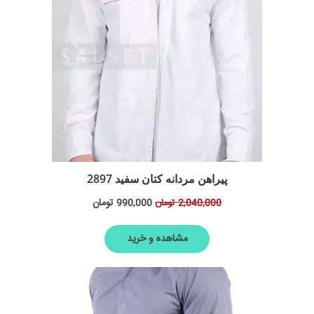
پیراهن مردانه کتان سفید 2897
990,000
تومان
2,040,000
تومان
مشاهده و خرید