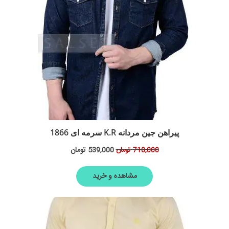
پیراهن جین مردانه K.R سرمه ای 1866
539,000
تومان
710,000
تومان
مشاهده و خرید