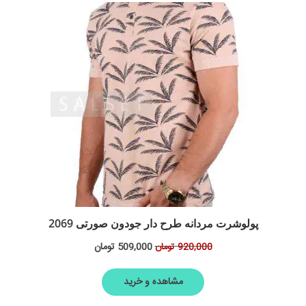
پولوشرت مردانه طرح دار جودون صورتی 2069
509,000
تومان
920,000
تومان
مشاهده و خرید