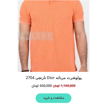
پولوشرت مردانه Dior نارنجی 2704
600,000
تومان
1,160,000
تومان
مشاهده و خرید