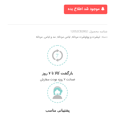
موجود شد اطلاع بده
شناسه محصول:
12052CB2802
دسته:
تیشرت و پولوشرت مردانه
,
لباس مردانه
,
مد و لباس
,
مردانه
بازگشت کالا تا ۷ روز
ضمانت ۷ روزه عودت سفارش
پشتیبانی مناسب