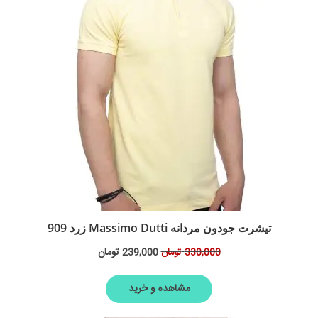
تیشرت جودون مردانه Massimo Dutti زرد 909
239,000
تومان
330,000
تومان
مشاهده و خرید