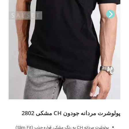
Nex
t
پولوشرت مردانه جودون CH مشکی 2802
پولوشرت مردانه CH به رنگ مشکی قواره جذب (Slim Fit)