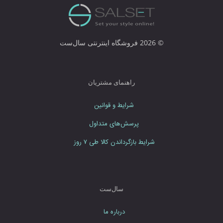
ر
ا
و
ا
© 2026 فروشگاه اینترنتی سال‌ست
ر
د
ن
م
راهنمای مشتریان
ا
ی
شرایط و قوانین
ی
د
پرسش‌های متداول
شرایط بازگرداندن کالا طی ۷ روز
سال‌ست
درباره ما