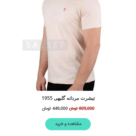
تیشرت مردانه گلبهی 1955
449,000
تومان
805,000
تومان
مشاهده و خرید