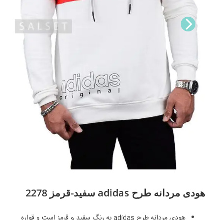
Nex
t
هودی مردانه طرح adidas سفید-قرمز 2278
هودی مردانه طرح adidas به رنگ سفید و قرمز است و قواره