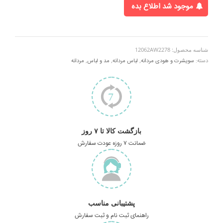
موجود شد اطلاع بده
شناسه محصول:
12062AW2278
دسته:
سویشرت و هودی مردانه
,
لباس مردانه
,
مد و لباس
,
مردانه
بازگشت کالا تا ۷ روز
ضمانت ۷ روزه عودت سفارش
پشتیبانی مناسب
راهنمای ثبت نام و ثبت سفارش