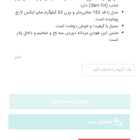
جذب (Slim Fit) دارد.
مدل با قد 182 سانتی‌متر و وزن 83 کیلوگرم سایز ایکس لارج
پوشیده است.
بسیار با کیفیت و خوش دوخت است.
جنس این هودی مردانه دورس سه نخ و ضخیم و داخل پلار
است.
سایز
افزودن به سبد خرید
راهنمای سایز