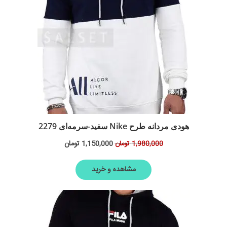
هودی مردانه طرح Nike سفید-سرمه‌ای 2279
1,150,000
تومان
1,980,000
تومان
مشاهده و خرید