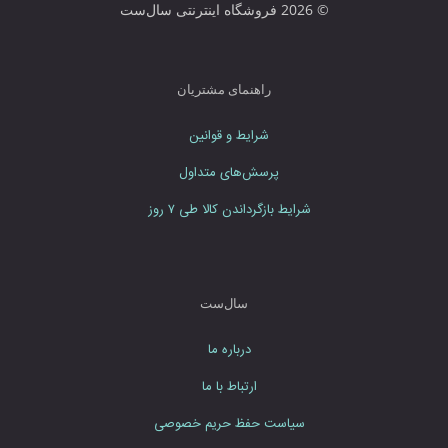
© 2026 فروشگاه اینترنتی سال‌ست
ر
د
ن
م
راهنمای مشتریان
ا
ی
شرایط و قوانین
ی
د
پرسش‌های متداول
شرایط بازگرداندن کالا طی ۷ روز
سال‌ست
درباره ما
ارتباط با ما
سیاست حفظ حریم خصوصی