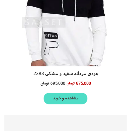
هودی مردانه سفید و مشکی 2283
695,000
تومان
875,000
تومان
مشاهده و خرید