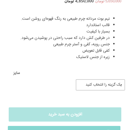
4,850,000
تومان
5,650,000
تومان
نیم بوت مردانه چرم طبیعی به رنگ قهوه‌ای روشن است.
قالب استاندارد
بسیار با کیفیت
در طرفین کش دارد که سبب راحتی در پوشیدن می‌شود.
جنس رویه، کفی و آستر چرم طبیعی
کفی قابل تعویض
زیره از جنس لاستیک
سایز
افزودن به سبد خرید