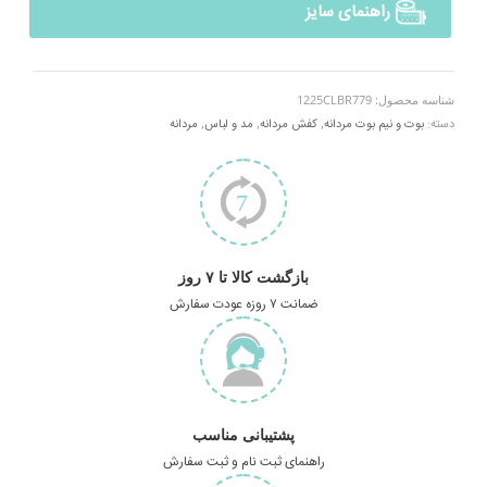
راهنمای سایز
شناسه محصول:
1225CLBR779
دسته:
بوت و نیم بوت مردانه
,
کفش مردانه
,
مد و لباس
,
مردانه
بازگشت کالا تا ۷ روز
ضمانت ۷ روزه عودت سفارش
پشتیبانی مناسب
راهنمای ثبت نام و ثبت سفارش