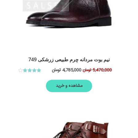
نیم بوت مردانه چرم طبیعی زرشکی 749
4,785,000
تومان
5,470,000
تومان
امتیاز
4.00
از 5
مشاهده و خرید