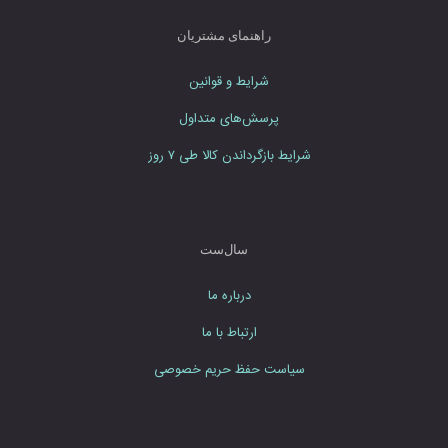
ن
م
راهنمای مشتریان
ا
ی
شرایط و قوانین
ی
د
پرسش‌های متداول
شرایط بازگرداندن کالا طی ۷ روز
سال‌ست
درباره ما
ارتباط با ما
سیاست حفظ حریم خصوصی