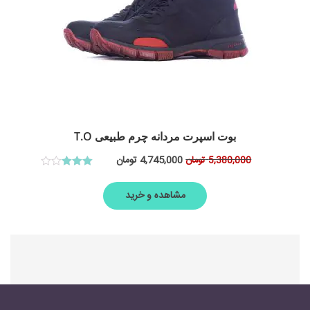
بوت اسپرت مردانه چرم طبیعی T.O
4,745,000
تومان
5,380,000
تومان
امتیاز
3.00
از
مشاهده و خرید
5