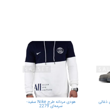
 ذغالی
هودی مردانه طرح Nike سفید-
سرمه‌ای 2279