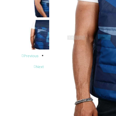
Previous
Next