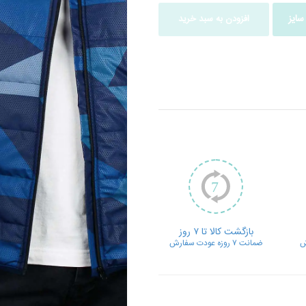
سایز
افزودن به سبد خرید
بازگشت کالا تا ۷ روز
ش
ضمانت ۷ روزه عودت سفارش