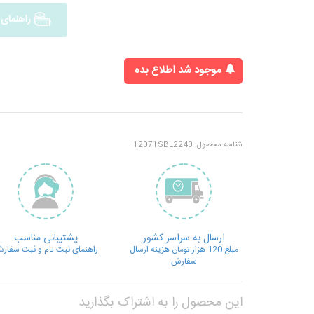
راهنمای 
موجود شد اطلاع بده
شناسه محصول:
12071SBL2240
ارسال به سراسر کشور
پشتیبانی مناسب
مبلغ 120 هزار تومان هزینه ارسال
راهنمای ثبت نام و ثبت سفار
سفارش
این محصول را به اشتراک بگذارید