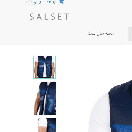
0
تومان
0 کالا —
مجله سال ست