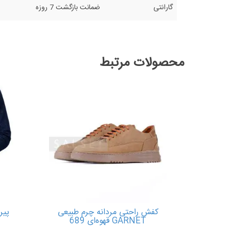
گارانتی
ضمانت بازگشت 7 روزه
محصولات مرتبط
کفش راحتی مردانه چرم طبیعی
GARNET قهوه‌ای 689