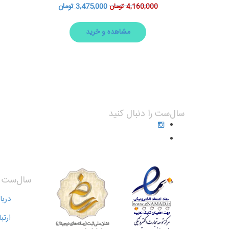
3,475,000
تومان
4,160,000
تومان
مشاهده و خرید
سال‌ست را دنبال کنید
سال‌ست
دربا
ارتب