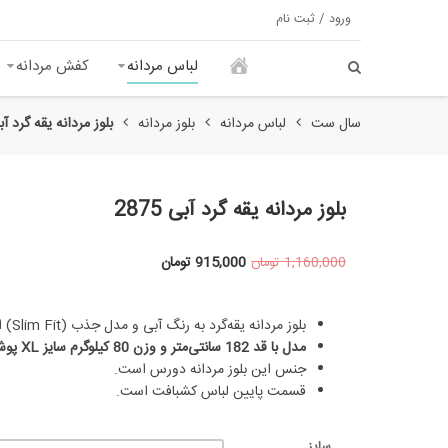
ورود / ثبت نام
لباس مردانه
کفش مردانه
سال ست
لباس مردانه
بلوز مردانه
بلوز مردانه یقه گرد آبی 5
بلوز مردانه یقه گرد آبی 2875
915,000
تومان
1,160,000
تومان
بلوز مردانه یقه‌گرد به رنگ آبی و مدل جذب (Slim Fit) است.
مدل با قد 182 سانتی‌متر و وزن 80 کیلوگرم سایز XL پوشیده است.
جنس این بلوز مردانه دورس است.
قسمت پایین لباس کشبافت است.
سایز