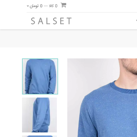
0
تومان
0 کالا —