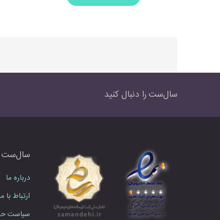
سال‌ست را دنبال کنید
سال‌ست
درباره ما
ارتباط با ما
سیاست حف