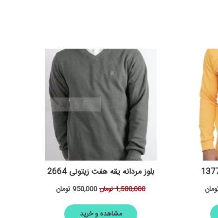
بلوز مردانه یقه هفت زیتونی 2664
ومان
950,000
تومان
1,580,000
تومان
مشاهده و خرید