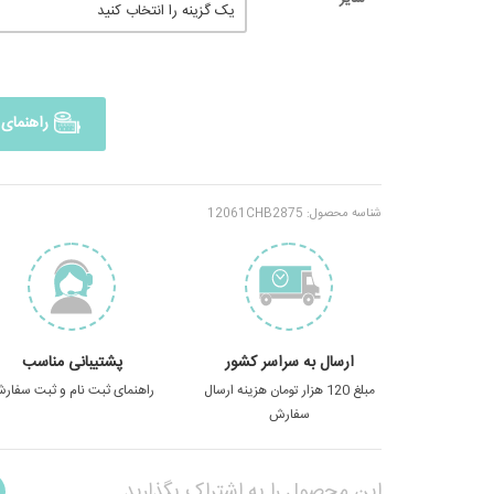
راهنمای 
شناسه محصول:
12061CHB2875
ارسال به سراسر کشور
پشتیبانی مناسب
مبلغ 120 هزار تومان هزینه ارسال
راهنمای ثبت نام و ثبت سفار
سفارش
این محصول را به اشتراک بگذارید