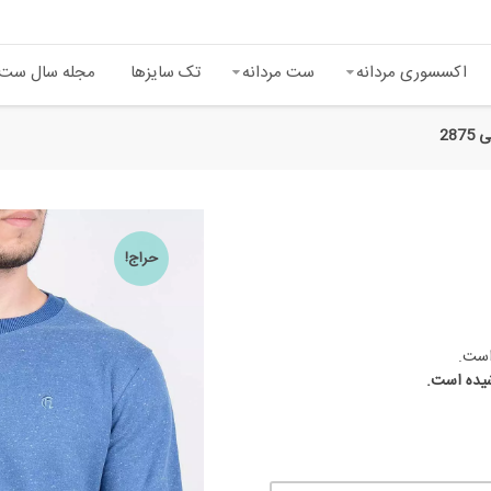
اکسسوری مردانه
ست‌ مردانه
تک سایزها
مجله سال ست
287
حراج!