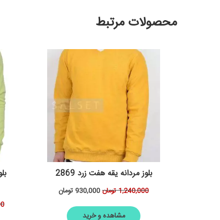
محصولات مرتبط
بلوز مردانه یقه هفت زرد 2869
930,000
تومان
1,240,000
تومان
00
مشاهده و خرید