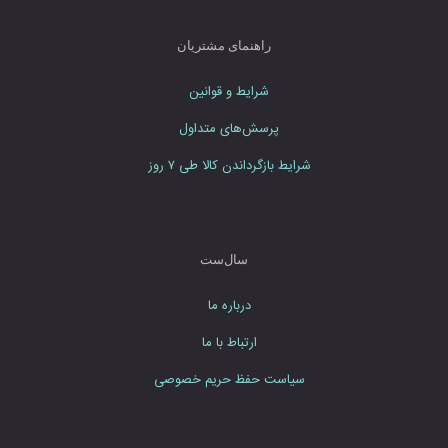
ن
م
راهنمای مشتریان
ا
ی
شرایط و قوانین
ی
د
پرسش‌های متداول
شرایط بازگرداندن کالا طی ۷ روز
سال‌ست
درباره ما
ارتباط با ما
سیاست حفظ حریم خصوصی