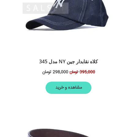
کلاه نقابدار جین NY مدل 345
298,000
تومان
395,000
تومان
مشاهده و خرید