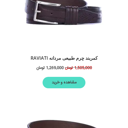
کمربند چرم طبیعی مردانه RAVIATI
1,269,000
تومان
1,505,000
تومان
مشاهده و خرید