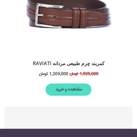
کمربند چرم طبیعی مردانه RAVIATI
1,269,000
تومان
1,505,000
تومان
مشاهده و خرید