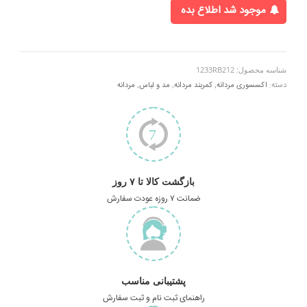
موجود شد اطلاع بده
شناسه محصول:
1233RB212
دسته:
اکسسوری مردانه
,
کمربند مردانه
,
مد و لباس
,
مردانه
بازگشت کالا تا ۷ روز
ضمانت ۷ روزه عودت سفارش
پشتیبانی مناسب
راهنمای ثبت نام و ثبت سفارش