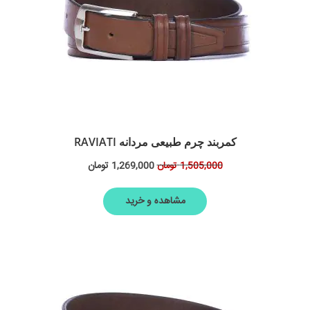
کمربند چرم طبیعی مردانه RAVIATI
1,269,000
تومان
1,505,000
تومان
مشاهده و خرید