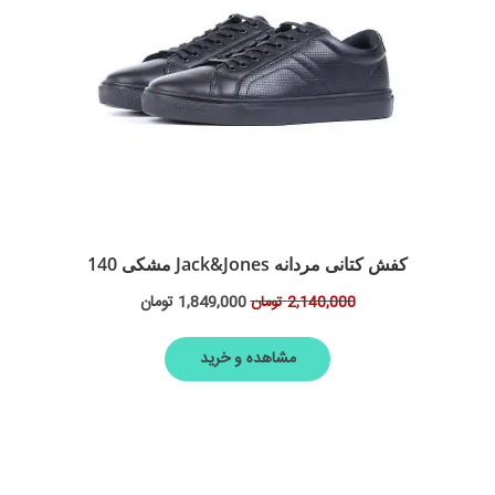
کفش کتانی مردانه Jack&Jones مشکی 140
1,849,000
تومان
2,140,000
تومان
مشاهده و خرید