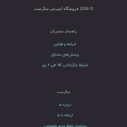
ا
© 2026 فروشگاه اینترنتی سال‌ست
ر
د
ن
م
راهنمای مشتریان
ا
ی
شرایط و قوانین
ی
د
پرسش‌های متداول
شرایط بازگرداندن کالا طی ۷ روز
سال‌ست
درباره ما
ارتباط با ما
سیاست حفظ حریم خصوصی