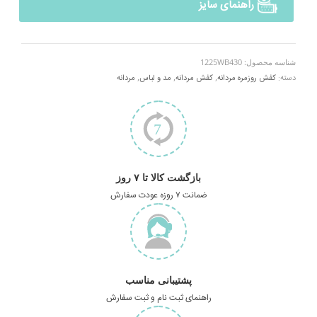
راهنمای سایز
شناسه محصول:
1225WB430
دسته:
کفش روزمره مردانه
,
کفش مردانه
,
مد و لباس
,
مردانه
بازگشت کالا تا ۷ روز
ضمانت ۷ روزه عودت سفارش
پشتیبانی مناسب
راهنمای ثبت نام و ثبت سفارش