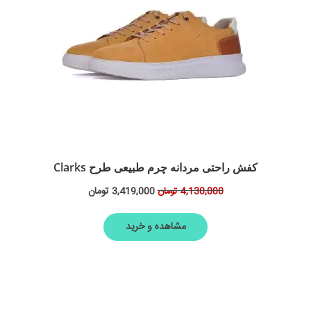
کفش راحتی مردانه چرم طبیعی طرح Clarks
3,419,000
تومان
4,130,000
تومان
مشاهده و خرید