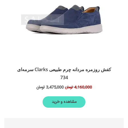
کفش روزمره مردانه چرم طبیعی Clarks سرمه‌ای
734
3,475,000
تومان
4,160,000
تومان
مشاهده و خرید