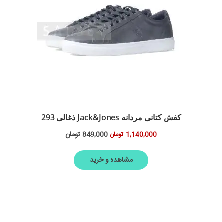
کفش کتانی مردانه Jack&Jones ذغالی 293
849,000
تومان
1,140,000
تومان
مشاهده و خرید