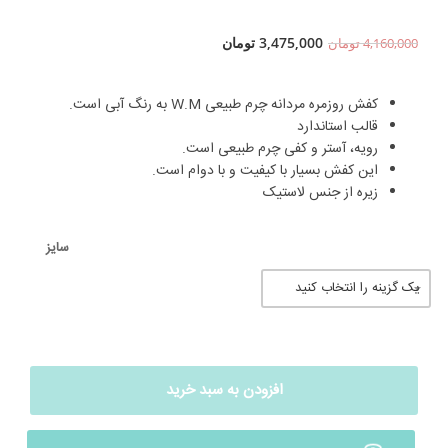
3,475,000
تومان
4,160,000
تومان
کفش روزمره مردانه چرم طبیعی W.M به رنگ آبی است.
قالب استاندارد
رویه، آستر و کفی چرم طبیعی است.
این کفش بسیار با کیفیت و با دوام است.
زیره از جنس لاستیک
سایز
افزودن به سبد خرید