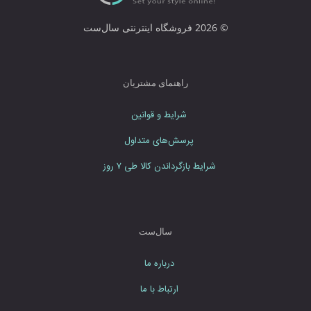
و
ا
© 2026 فروشگاه اینترنتی سال‌ست
ر
د
ن
م
راهنمای مشتریان
ا
ی
شرایط و قوانین
ی
د
پرسش‌های متداول
شرایط بازگرداندن کالا طی ۷ روز
سال‌ست
درباره ما
ارتباط با ما