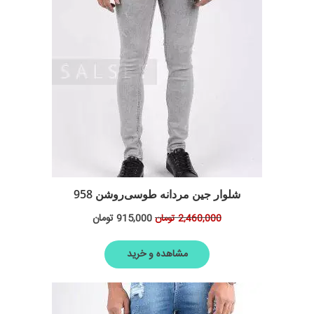
شلوار جین مردانه طوسی‌روشن 958
915,000
تومان
2,460,000
تومان
مشاهده و خرید