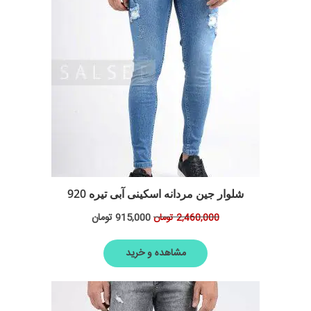
شلوار جین مردانه اسکینی آبی تیره 920
915,000
تومان
2,460,000
تومان
مشاهده و خرید