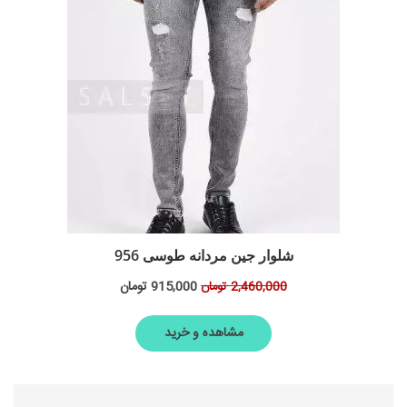
شلوار جین مردانه طوسی 956
915,000
تومان
2,460,000
تومان
مشاهده و خرید