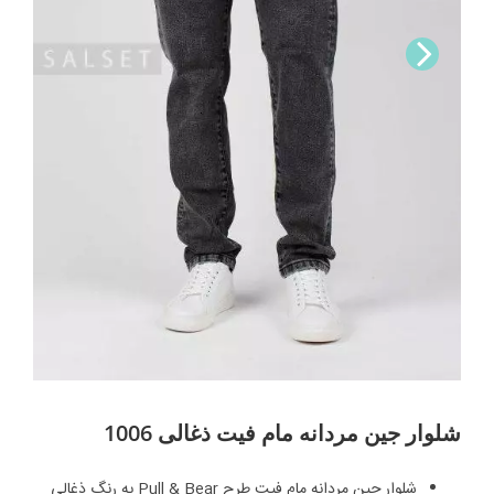
Nex
t
شلوار جین مردانه مام فیت ذغالی 1006
شلوار جین مردانه مام فیت طرح Pull & Bear به رنگ ذغالی