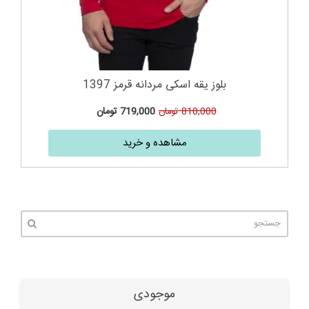
بلوز یقه اسکی مردانه قرمز 1397
719,000
تومان
810,000
تومان
مشاهده و خرید
موجودی