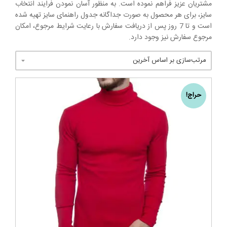
مشتریان عزیز فراهم نموده است. به منظور آسان نمودن فرایند انتخاب
سایز، برای هر محصول به صورت جداگانه جدول راهنمای سایز تهیه شده
است و تا 7 روز پس از دریافت سفارش با رعایت شرایط مرجوع، امکان
مرجوع سفارش نیز وجود دارد.
حراج!