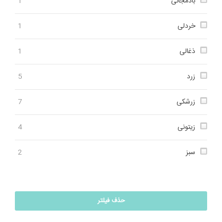
بادمجانی
1
خردلی
1
ذغالی
1
زرد
5
زرشکی
7
زیتونی
4
سبز
2
سدری
1
حذف فیلتر
سرمه‌ای
4