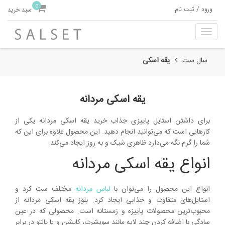
0
ورود / ثبت نام
سبد خرید
T
o
g
سال ست
یقه اسکی
g
l
e
یقه اسکی مردانه
n
a
برای داشتن استایل پاییزی جذاب خرید یقه اسکی مردانه یکی از
v
کارهایی است که می‌توانید انجام دهید. این محصول علاوه برای این که
i
شما را گرم نگه می‌دارد ظاهری شیک و به روز ایجاد می‌کند.
g
a
انواع یقه اسکی مردانه
t
i
o
انواع این محصول را می‌توان با
لباس‌ مردانه
مختلف ست کرد و
n
استایل‌های متفاوت و جذابی ایجاد کرد. بلوز یقه اسکی مردانه از
محبوب‌ترین محصولات پاییزه و زمستانه است. محصولی که در عین
سادگی با اضافه کردن چند لایه مانند سویشرت، کاپشن و یا پالتو در برابر